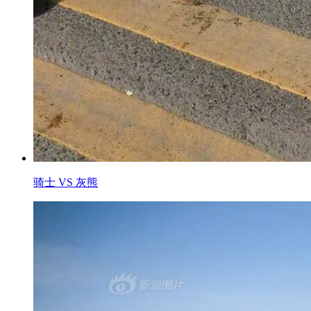
骑士 VS 灰熊