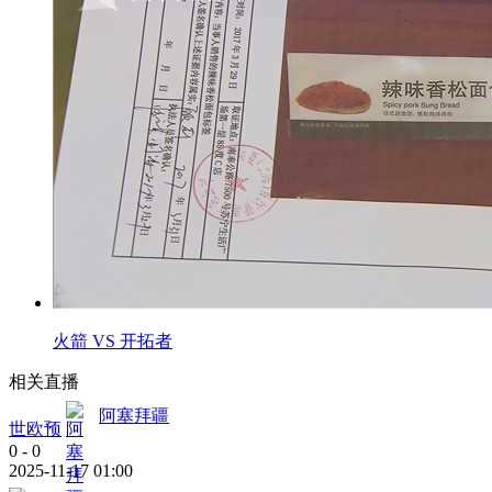
火箭 VS 开拓者
相关直播
阿塞拜疆
世欧预
0
-
0
2025-11-17 01:00