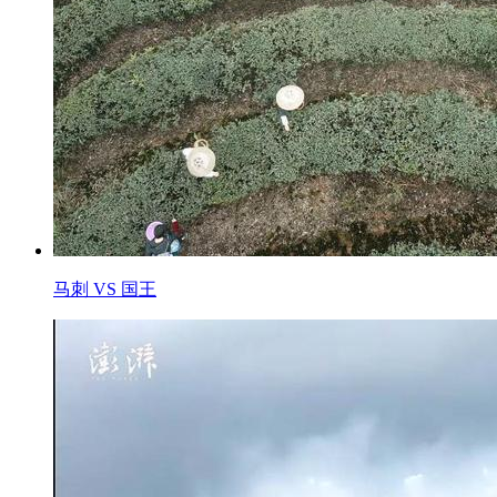
马刺 VS 国王