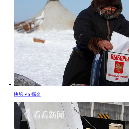
快船 VS 掘金