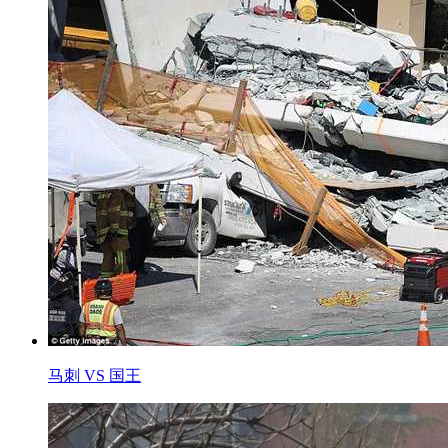
马刺 VS 国王