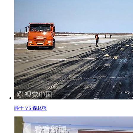
爵士 VS 森林狼