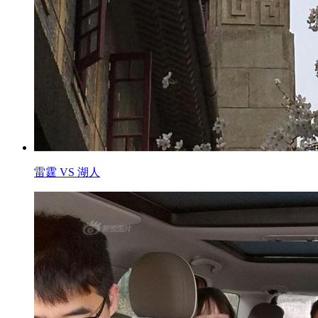
雷霆 VS 湖人