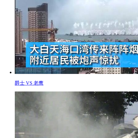
爵士 VS 老鹰