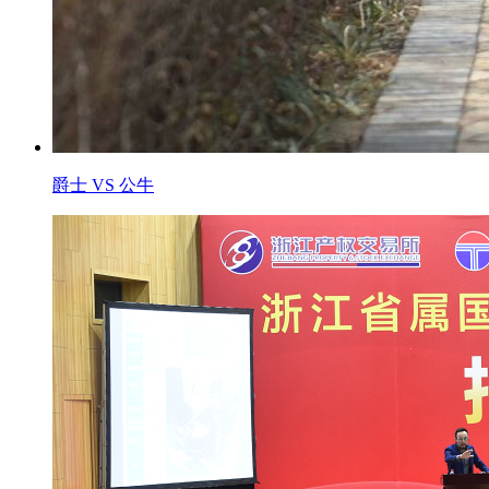
爵士 VS 公牛