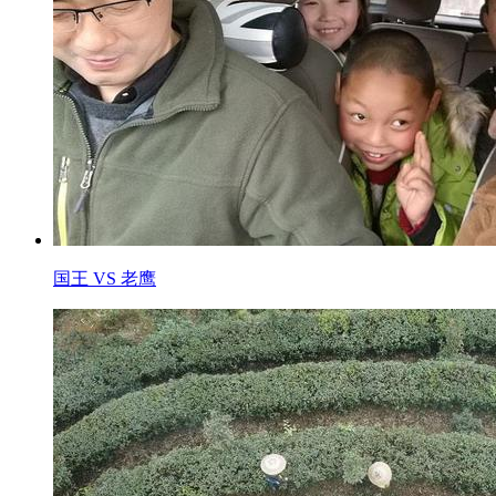
国王 VS 老鹰