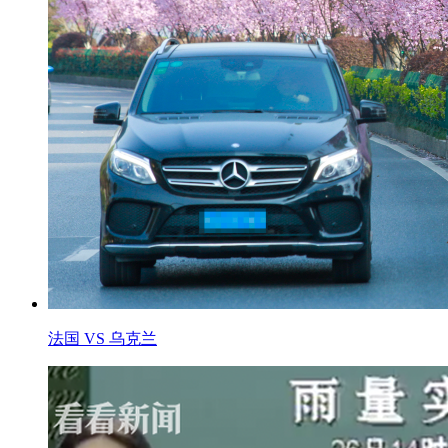
法国 VS 乌克兰