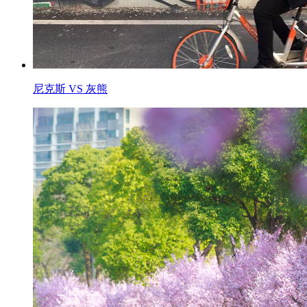
尼克斯 VS 灰熊