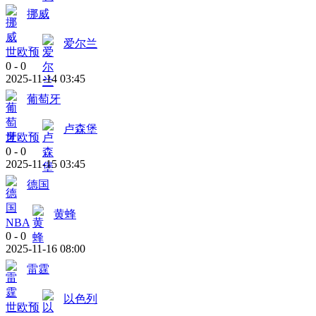
挪威
爱尔兰
世欧预
0
-
0
2025-11-14 03:45
葡萄牙
卢森堡
世欧预
0
-
0
2025-11-15 03:45
德国
黄蜂
NBA
0
-
0
2025-11-16 08:00
雷霆
以色列
世欧预