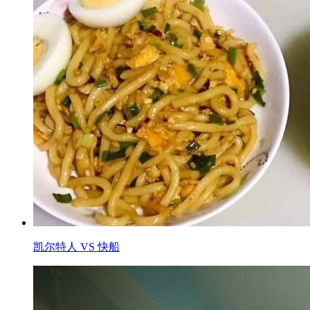
凯尔特人 VS 快船