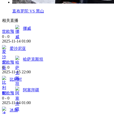
直布罗陀 VS 黑山
相关直播
挪威
世欧预
0
-
0
2025-11-14 01:00
爱沙尼亚
哈萨克斯坦
世欧预
0
-
0
2025-11-15 22:00
比利时
阿塞拜疆
世欧预
0
-
0
2025-11-14 01:00
冰岛