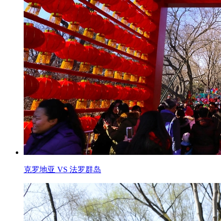
克罗地亚 VS 法罗群岛