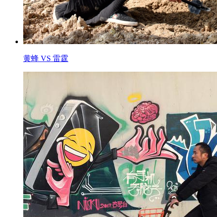
黄蜂 VS 雷霆