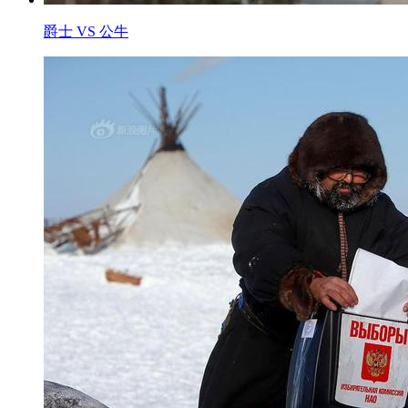
爵士 VS 公牛