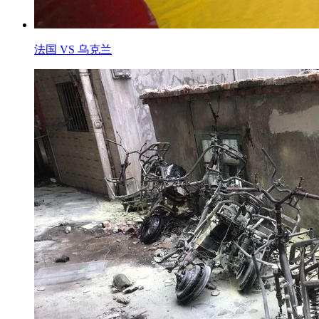
法国 VS 乌克兰