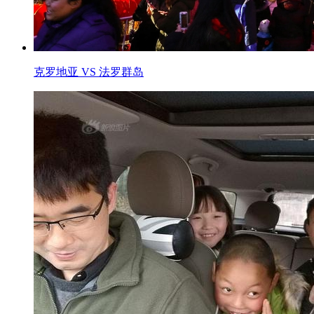
克罗地亚 VS 法罗群岛