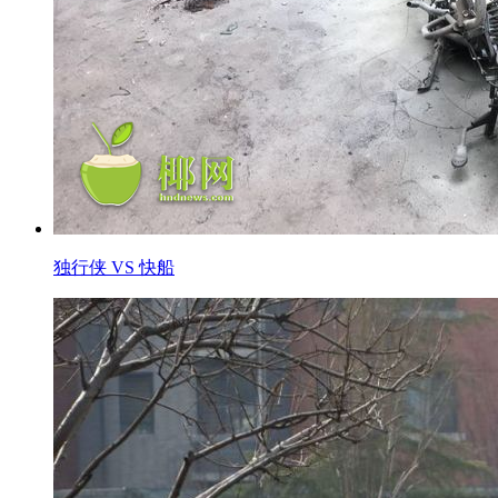
独行侠 VS 快船