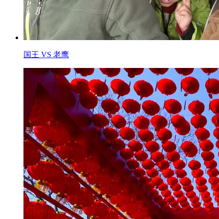
国王 VS 老鹰