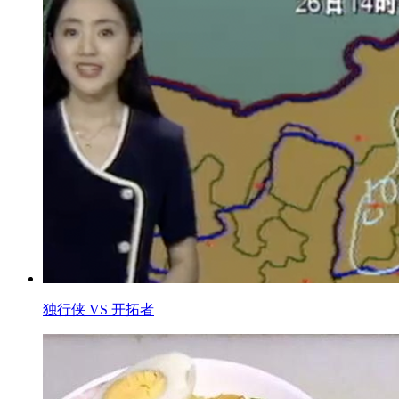
独行侠 VS 开拓者