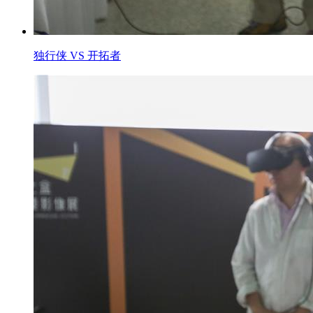
独行侠 VS 开拓者