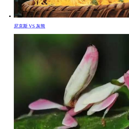
尼克斯 VS 灰熊