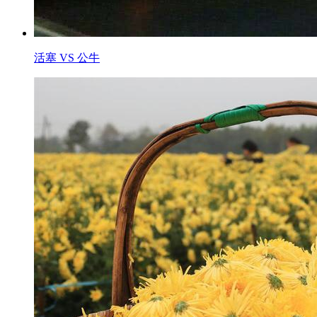
活塞 VS 公牛