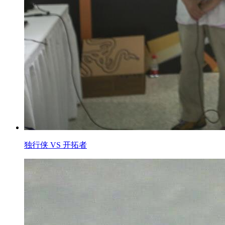
独行侠 VS 开拓者