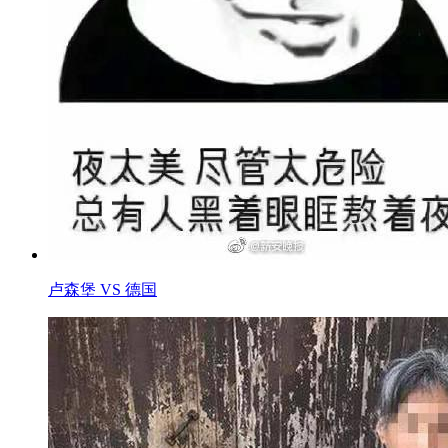
卢森堡 VS 德国