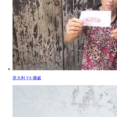
意大利 VS 挪威