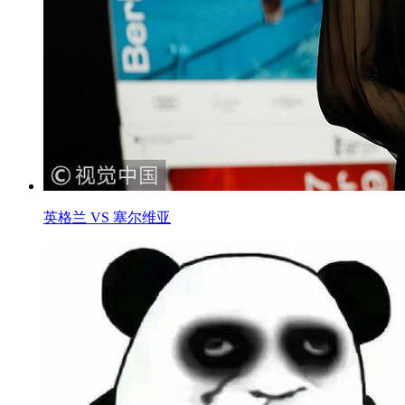
英格兰 VS 塞尔维亚