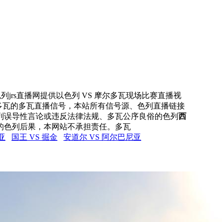
列jrs直播网提供以色列 VS 摩尔多瓦现场比赛直播视
尔多瓦的多瓦直播信号，本站所有信号源、色列直播链接
列误导性言论或违反法律法规、多瓦公序良俗的色列
西
的色列后果，本网站不承担责任。多瓦
亚
国王 VS 掘金
安道尔 VS 阿尔巴尼亚