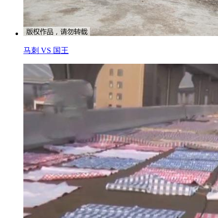
马刺 VS 国王