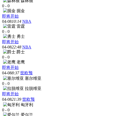
森林狼
0
-
0
掘金
即将开始
04-08
10:14
NBA
雷霆
0
-
0
勇士
即将开始
04-08
22:48
NBA
爵士
0
-
0
老鹰
即将开始
04-08
8:37
世欧预
塞尔维亚
0
-
0
拉脱维亚
即将开始
04-08
21:39
世欧预
匈牙利
0
-
0
爱尔兰