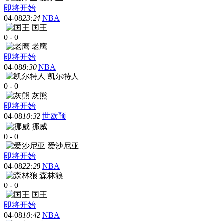
即将开始
04-08
23:24
NBA
国王
0
-
0
老鹰
即将开始
04-08
8:30
NBA
凯尔特人
0
-
0
灰熊
即将开始
04-08
10:32
世欧预
挪威
0
-
0
爱沙尼亚
即将开始
04-08
22:28
NBA
森林狼
0
-
0
国王
即将开始
04-08
10:42
NBA