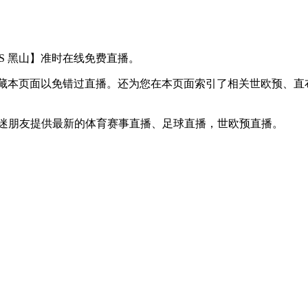
陀 VS 黑山】准时在线免费直播。
】收藏本页面以免错过直播。还为您在本页面索引了相关世欧预、
球迷朋友提供最新的体育赛事直播、足球直播，世欧预直播。