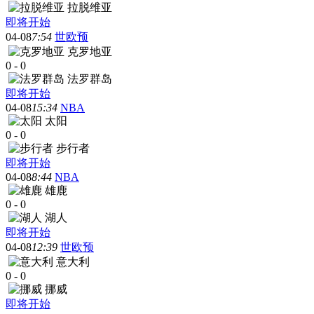
拉脱维亚
即将开始
04-08
7:54
世欧预
克罗地亚
0
-
0
法罗群岛
即将开始
04-08
15:34
NBA
太阳
0
-
0
步行者
即将开始
04-08
8:44
NBA
雄鹿
0
-
0
湖人
即将开始
04-08
12:39
世欧预
意大利
0
-
0
挪威
即将开始