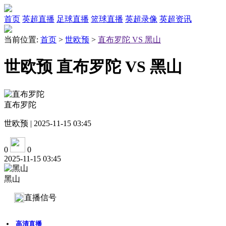
首页
英超直播
足球直播
篮球直播
英超录像
英超资讯
当前位置:
首页
>
世欧预
>
直布罗陀 VS 黑山
世欧预 直布罗陀 VS 黑山
直布罗陀
世欧预 | 2025-11-15 03:45
0
0
2025-11-15 03:45
黑山
直播信号
高清直播